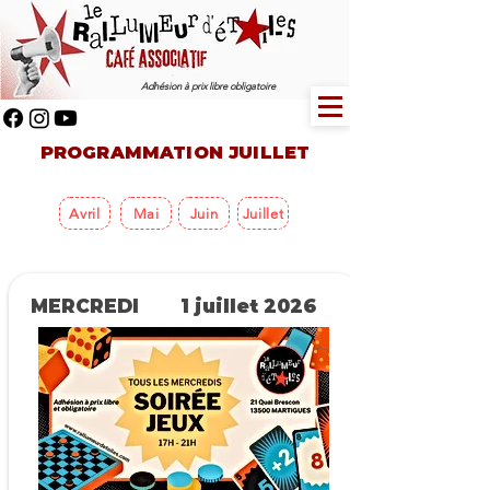
Adhésion à prix libre obligatoire
PROGRAMMATION JUILLET
Avril
Mai
Juin
Juillet
MERCREDI
1 juillet 2026