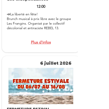
12:00
📣La liberté en fête!
Brunch musical à prix libre avec le groupe
Les Frangins. Organisé par le collectif
décolonial et antiraciste REBEL 13.
Plus d'infos
6 juillet 2026
FERMETURE ESTIVAL