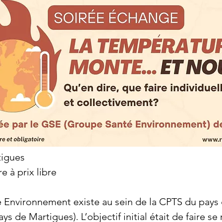
tigues
e à prix libre
é Environnement existe au sein de la CPTS du pay
s de Martigues). L’objectif initial était de faire se