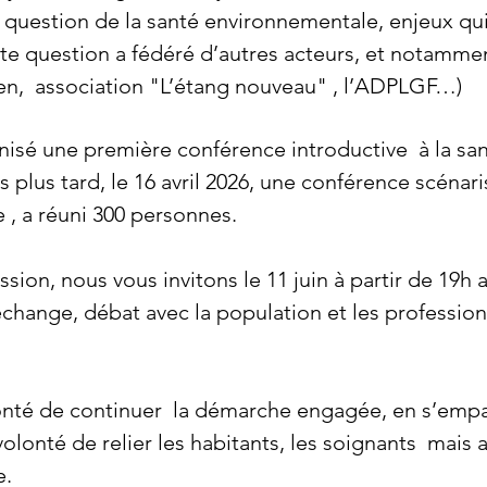
a question de la santé environnementale, enjeux qu
te question a fédéré d’autres acteurs, et notammen
yen, association "L’étang nouveau" , l’ADPLGF…)
anisé une première conférence introductive à la sa
plus tard, le 16 avril 2026, une conférence scénari
e , a réuni 300 personnes.
sion, nous vous invitons le 11 juin à partir de 19h 
change, débat avec la population et les professionn
olonté de continuer la démarche engagée, en s’emp
olonté de relier les habitants, les soignants mais au
e.