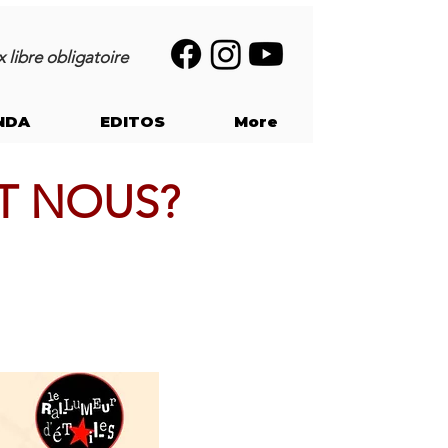
 libre obligatoire
NDA
EDITOS
More
T NOUS?