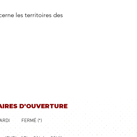
erne les territoires des
IRES D'OUVERTURE
ARDI
FERMÉ (*)