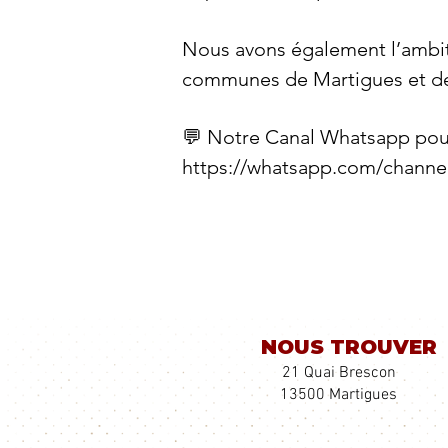
Nous avons également l’ambitio
communes de Martigues et de
💬 Notre Canal Whatsapp pour 
https://whatsapp.com/chan
NOUS TROUVER
21 Quai Brescon
13500 Martigues