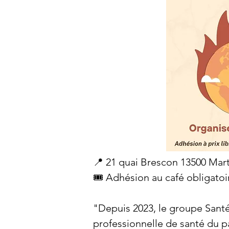
📍 21 quai Brescon 13500 Mar
🎟️ Adhésion au café obligatoir
"Depuis 2023, le groupe Sant
professionnelle de santé du pay