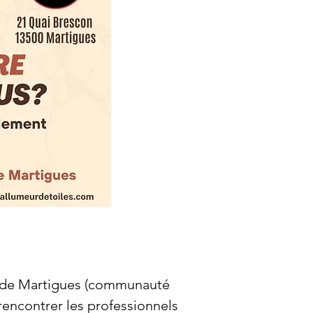
s de Martigues (communauté
 rencontrer les professionnels