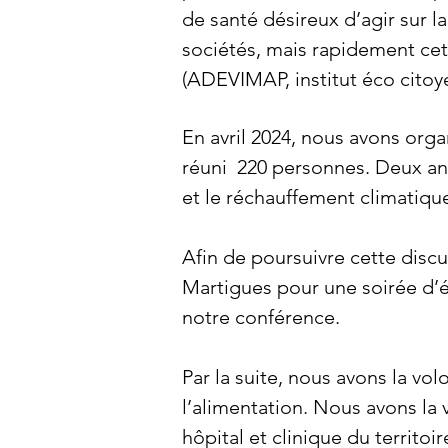
de santé désireux d’agir sur l
sociétés, mais rapidement cet
(ADEVIMAP, institut éco cito
En avril 2024, nous avons org
réuni 220 personnes. Deux ans 
et le réchauffement climatiqu
Afin de poursuivre cette discus
Martigues pour une soirée d’é
notre conférence.
Par la suite, nous avons la v
l’alimentation.
Nous avons la v
hôpital et clinique du territoir