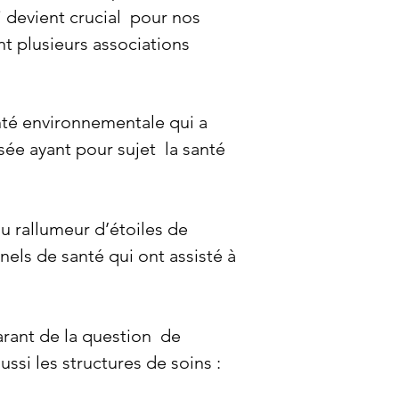
i devient crucial pour nos
t plusieurs associations
nté environnementale qui a
sée ayant pour sujet la santé
au rallumeur d’étoiles de
els de santé qui ont assisté à
arant de la question de
ssi les structures de soins :