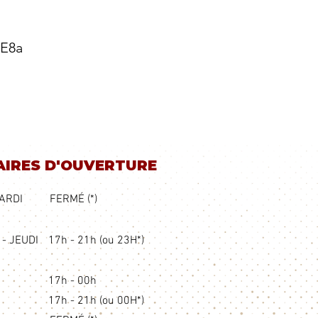
lE8a
IRES D'OUVERTURE
ARDI
FERMÉ (*)
- JEUDI
17h - 21h (ou 23H*)
17h - 00h
17h - 21h (ou 00H*)