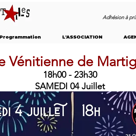
Adhésion à prix
Programmation
L'ASSOCIATION
AGE
e Vénitienne de Marti
18h00 - 23h30
SAMEDI 04 Juillet