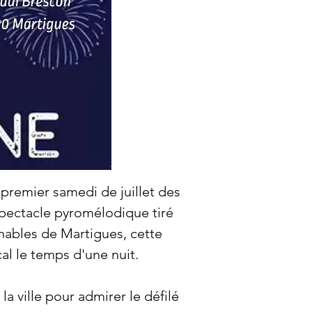
 premier samedi de juillet des
spectacle pyromélodique tiré
nables de Martigues, cette
al le temps d'une nuit.
a ville pour admirer le défilé