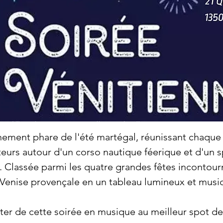
énement phare de l'été martégal, réunissant chaque
ateurs autour d'un corso nautique féerique et d'un 
. Classée parmi les quatre grandes fêtes incontour
Venise provençale en un tableau lumineux et music
ter de cette soirée en musique au meilleur spot de l